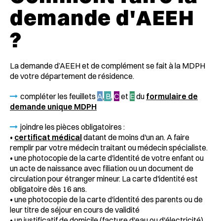
demande d'AEEH
?
La demande d’AEEH et de complément se fait à la MDPH
de votre département de résidence.
compléter les feuillets
A
,
B
,
C
et
E
du
formulaire de
demande unique MDPH
joindre les pièces obligatoires :
•
certificat médical
datant de moins d'un an. A faire
remplir par votre médecin traitant ou médecin spécialiste.
• une photocopie de la carte d'identité de votre enfant ou
un acte de naissance avec filiation ou un document de
circulation pour étranger mineur. La carte d'identité est
obligatoire dès 16 ans.
• une photocopie de la carte d'identité des parents ou de
leur titre de séjour en cours de validité
• un justificatif de domicile (facture d'eau ou d'électricité)