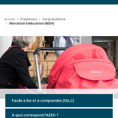
Accueil
Prestations
Vie quotidienne
Allocation d'éducation (AEEH)
Passer les
outils de
partage et
d'impression
Facile à lire et à comprendre (FALC)
À quoi correspond l'AEEH ?