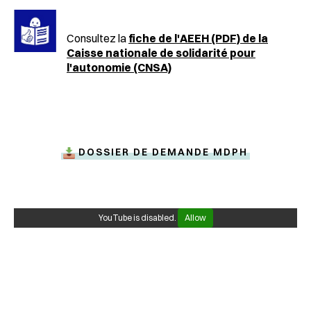
Consultez la
fiche de l'AEEH (PDF) de la
Caisse nationale de solidarité pour
l'autonomie (CNSA)
DOSSIER DE DEMANDE MDPH
YouTube is disabled.
Allow